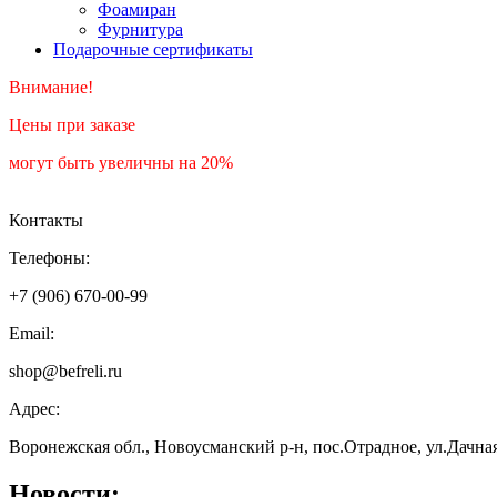
Фоамиран
Фурнитура
Подарочные сертификаты
Внимание!
Цены при заказе
могут быть увеличны на 20%
Контакты
Телефоны:
+7 (906) 670-00-99
Email:
shop@befreli.ru
Адрес:
Воронежская обл., Новоусманский р-н, пос.Отрадное, ул.Дачна
Новости: