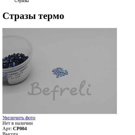
Стразы
Стразы термо
Увеличить фото
Нет в наличии
Арт:
СР004
Высота