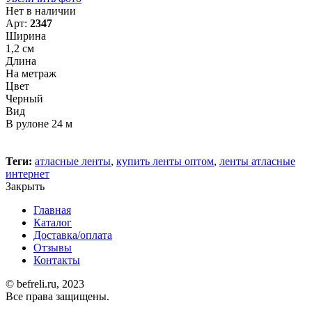
Нет в наличии
Арт:
2347
Ширина
1,2 см
Длина
На метраж
Цвет
Черный
Вид
В рулоне 24 м
Теги:
атласные ленты
,
купить ленты оптом
,
ленты атласные
интернет
Закрыть
Главная
Каталог
Доставка/оплата
Отзывы
Контакты
© befreli.ru, 2023
Все права защищены.