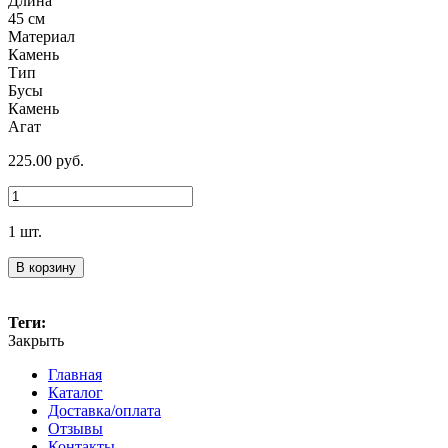
Длина
45 см
Материал
Камень
Тип
Бусы
Камень
Агат
225.00
руб.
1 шт.
В корзину
Теги:
Закрыть
Главная
Каталог
Доставка/оплата
Отзывы
Контакты