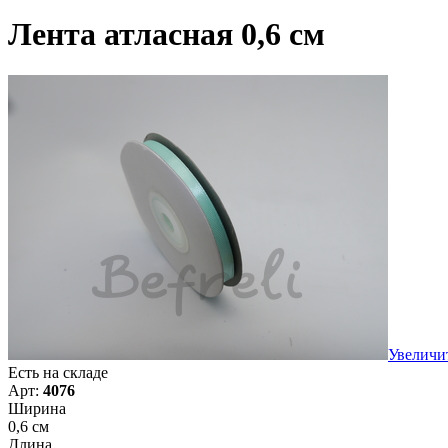
Лента атласная 0,6 см
Увеличи
Есть на складе
Арт:
4076
Ширина
0,6 см
Длина