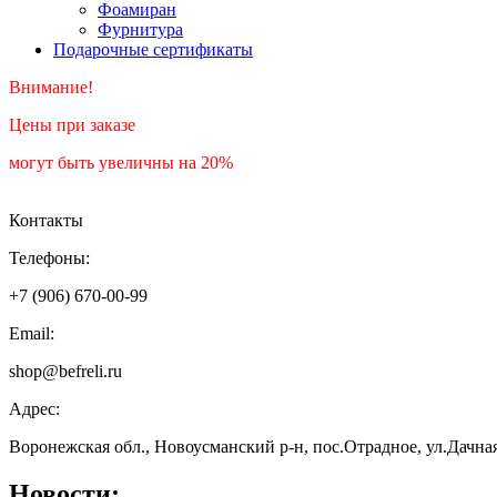
Фоамиран
Фурнитура
Подарочные сертификаты
Внимание!
Цены при заказе
могут быть увеличны на 20%
Контакты
Телефоны:
+7 (906) 670-00-99
Email:
shop@befreli.ru
Адрес:
Воронежская обл., Новоусманский р-н, пос.Отрадное, ул.Дачна
Новости: