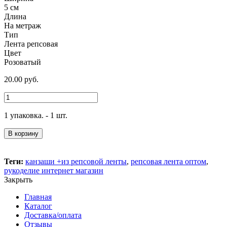
5 см
Длина
На метраж
Тип
Лента репсовая
Цвет
Розоватый
20.00
руб.
1 упаковка. - 1 шт.
В корзину
Теги:
канзаши +из репсовой ленты
,
репсовая лента оптом
,
рукоделие интернет магазин
Закрыть
Главная
Каталог
Доставка/оплата
Отзывы