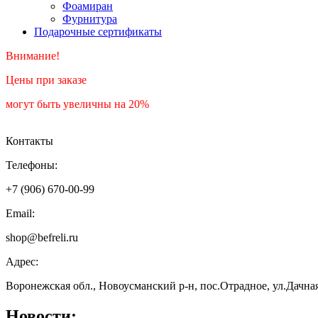
Фоамиран
Фурнитура
Подарочные сертификаты
Внимание!
Цены при заказе
могут быть увеличны на 20%
Контакты
Телефоны:
+7 (906) 670-00-99
Email:
shop@befreli.ru
Адрес:
Воронежская обл., Новоусманский р-н, пос.Отрадное, ул.Дачна
Новости: