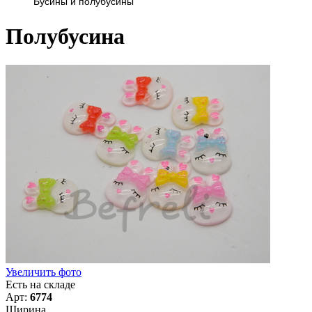
Бусины и полубусины
Полубусина
Увеличить фото
Есть на складе
Арт:
6774
Ширина