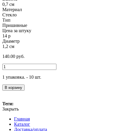
0,7 см
Материал
Стекло
Тип
Пришивные
Цена за штуку
14 р
Диаметр
1,2 см
140.00
руб.
1 упаковка. - 10 шт.
В корзину
Теги:
Закрыть
Главная
Каталог
Доставка/оплата