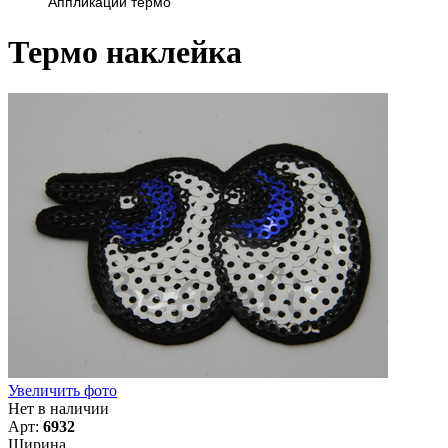
Аппликации термо
Термо наклейка
Увеличить фото
Нет в наличии
Арт:
6932
Ширина