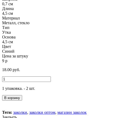
0,7 см
Длина
4,5 см
Материал
Металл, стекло
Тип
Утка
Основа
4,5 см
Цвет
Синий
Цена за штуку
9 р
18.00
руб.
1 упаковка. - 2 шт.
В корзину
Теги:
заколки
,
заколки оптом
,
магазин заколок
Закрыть