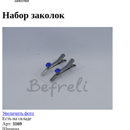
Заколки
Набор заколок
Увеличить фото
Есть на складе
Арт:
3169
Ширина